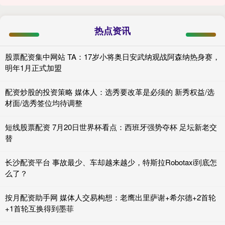
热点资讯
股票配资集中网站 TA：17岁小将奥日安武纳观战阿森纳热身赛，
明年1月正式加盟
配资炒股的投资策略 媒体人：选秀要改革是必须的 新秀权益/选
材面/选秀签位均待调整
短线股票配资 7月20日世界杯看点：西班牙强势夺杯 足坛新老交
替
长沙配资平台 事故最少、车却越来越少，特斯拉Robotaxi到底怎
么了？
按月配资助手网 媒体人交易构想：老鹰出里萨谢+希尔德+2首轮
+1首轮互换得到墨菲