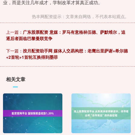
业，而是关注几年成才，学制改革才算真正成功。
热丰网配资提示：文章来自网络，不代表本站观点。
上一篇：
广东股票配资 意媒：罗马有意格林伍德、萨默维尔，追
逐后者面临巴黎曼联竞争
下一篇：
按月配资助手网 媒体人交易构想：老鹰出里萨谢+希尔德
+2首轮+1首轮互换得到墨菲
相关文章