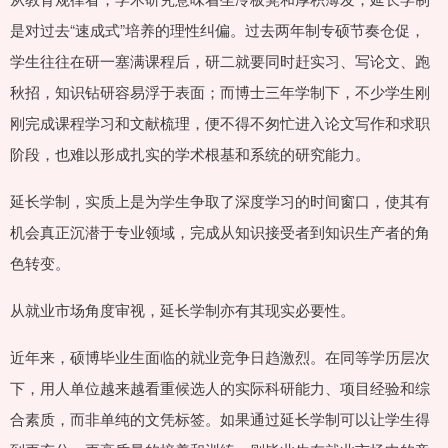
是对过去“速成式”培养的理性纠偏。过去两年制专硕节奏仓促，
学生往往在研一塞满课程后，研二就要同时赶实习、写论文、跑
秋招，知识钻研容易浮于表面；而博士三年学制下，不少学生刚
刚完成课程学习和文献梳理，便不得不匆忙进入论文写作和求职
阶段，也难以形成扎实的学术根基和系统的研究能力。
延长学制，实质上是为学生争取了深度学习的时间窗口，使其有
机会真正沉潜于专业领域，完成从知识接受者到知识生产者的角
色转变。
从就业市场角度审视，延长学制亦有其现实必要性。
近年来，硕博毕业生面临的就业竞争日趋激烈。在同等学历层次
下，用人单位越来越看重候选人的实际科研能力、项目经验和综
合素质，而非单纯的文凭标签。如果通过延长学制可以让学生得