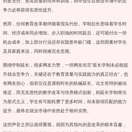
到更充分、更高质量的培养和训练，则毕业生在就业市场中的竞
争力必将获得实质性提升。
然而，任何教育改革都伴随着现实代价。学制拉长意味着学生时
间、经济成本同步增加。步入职场的时间延后，还可能付出一些
机会成本，加上部分行业还存在隐形年龄门槛，这些因素对学生
及其家庭来说，同样很难完全忽视。
围绕学制延长，很多网友力赞，一些网友坦言“延长学制未必能提
升就业竞争力，关键还在于教育质量与实践能力的真正结合”，也
有网友担心，假若仅仅是课程时长的机械延长、论文答辩的被动
推迟，而无实质性的教学改革与培养模式创新，则延长学制将沦
为形式主义，学生有可能耗费了更多时间，却未获得匹配的能力
提升，最终在就业市场中依然处于相对劣势。
这些声音之所以值得重视，就因为其指向的是改革的根本旨趣，