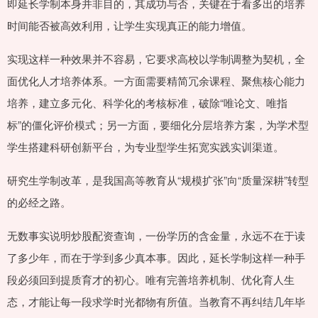
即延长学制本身并非目的，其成功与否，关键在于看多出的培养
时间能否被高效利用，让学生实现真正的能力增值。
实现这样一种效果并不容易，它要求高校以学制调整为契机，全
面优化人才培养体系。一方面需要精简冗余课程、聚焦核心能力
培养，建立多元化、科学化的考核标准，破除“唯论文、唯指
标”的僵化评价模式；另一方面，要细化分层培养方案，为学术型
学生搭建科研创新平台，为专业型学生拓宽实践实训渠道。
研究生学制改革，是我国高等教育从“规模扩张”向“质量深耕”转型
的必经之路。
无数事实说明炒股配资查询，一份学历的含金量，永远不在于读
了多少年，而在于学到多少真本事。因此，延长学制这样一种手
段必须回到提质育才的初心。唯有完善培养机制、优化育人生
态，才能让每一段求学时光都物有所值。当教育不再纠结几年毕