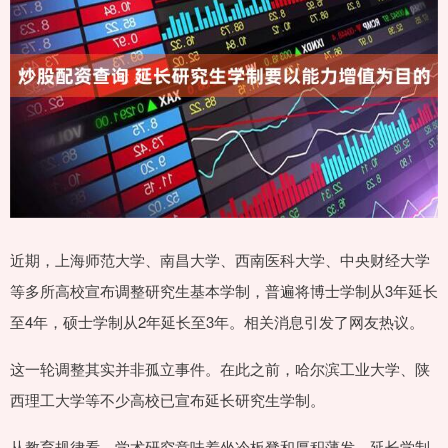
近期，上海师范大学、南昌大学、西南医科大学、中央财经大学
等多所高校宣布调整研究生基本学制，普遍将博士学制从3年延长
至4年，硕士学制从2年延长至3年。相关消息引发了网友热议。
这一轮调整其实并非孤立事件。在此之前，哈尔滨工业大学、陕
西理工大学等不少高校已宣布延长研究生学制。
从教育规律看，学术研究意味着坐冷板凳和厚积薄发，延长学制