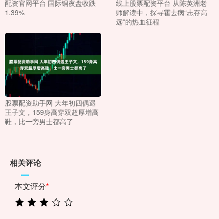
配资官网平台 国际铜夜盘收跌
线上股票配资平台 从陈英洲老
1.39%
师解读中，探寻霍去病“志存高
远”的热血征程
股票配资助手网 大年初四偶遇
王子文，159身高穿双超厚增高
鞋，比一旁男士都高了
相关评论
本文评分
*