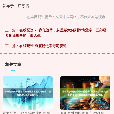
发布于：江苏省
热丰网配资提示：文章来自网络，不代表本站观点。
上一篇：
在线配资 70岁任达华，从黑帮大佬到深情父亲：五部经
典见证影帝的千面人生
下一篇：
在线配资 海底捞进军寿司赛道
相关文章
青海配资开户 陈浩民夫妇迪拜
金配资炒股配资开户 宿茂臻：