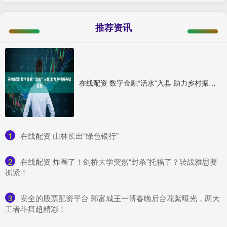
推荐资讯
在线配资 数字金融“活水”入县 助力乡村振兴结硕果
1
​在线配资 山林长出“绿色银行”
2
​在线配资 炸圈了！剑桥大学突然“封杀”托福了？转战雅思要
抓紧！
3
​安全的股票配资平台 郭富城王一博春晚后台花絮曝光，两大
王者斗舞超精彩！