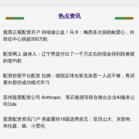
热点资讯
股票正规配资开户 持续做公益！马卡：梅西多次捐助献爱心，向
癌症中心捐超300万欧
配资网上 媒体人：辽宁男篮付出了一千万左右的现金得到段睿骐
的签约权
配资炒股平台配资 拉姆：德国足球光靠克洛普一人还不够，青训
要向那些成功模式学习
苏州股票配资公司 Anthropic、黑石集团等联合推出企业AI服务公
司Ode
股票配资资讯门户 美媒重排18届选秀前五：亚历山大、东契奇、
布伦森、杨、小贾伦