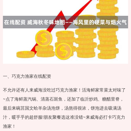
一、巧克力渔家在线配资
不允许还有人来威海没吃过巧克力渔家！活海鲜家常菜太对味了
~点了海鲜蒸汽锅、清蒸石斑鱼，还加了临沂炒鸡、糖醋里脊，
最后来碗莒国文蛤羊杂汤泡饼，汤熬得很浓，饼泡进去吸满汤
汁，暖乎乎的超舒服!朋友聚餐选这准没错~来威海必打卡巧克力
渔家！