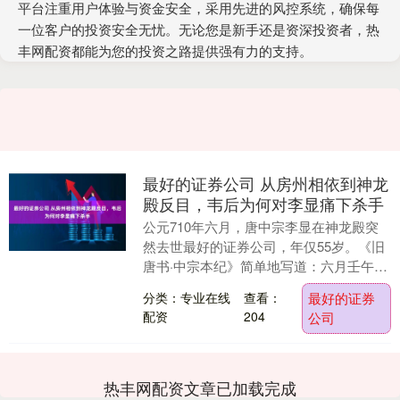
平台注重用户体验与资金安全，采用先进的风控系统，确保每
一位客户的投资安全无忧。无论您是新手还是资深投资者，热
丰网配资都能为您的投资之路提供强有力的支持。
最好的证券公司 从房州相依到神龙
殿反目，韦后为何对李显痛下杀手
公元710年六月，唐中宗李显在神龙殿突
然去世最好的证券公司，年仅55岁。《旧
唐书·中宗本纪》简单地写道：六月壬午，
帝遇毒，崩于神龙殿。没有明确指出是何
分类：专业在线
查看：
最好的证券
人下的毒，....
配资
204
公司
热丰网配资文章已加载完成