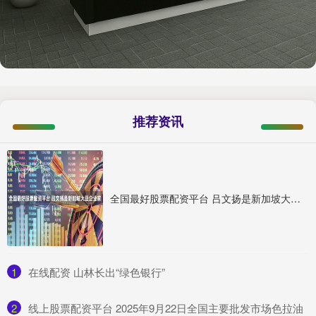
推荐资讯
全国最好股票配资平台 吕文扬是新加坡大豆企业家
1
​在线配资 山林长出“绿色银行”
2
​线上股票配资平台 2025年9月22日全国主要批发市场色拉油