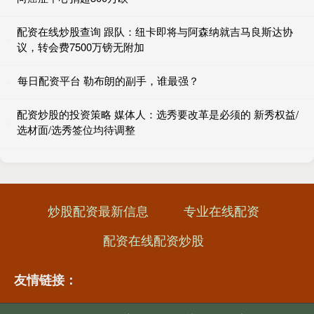
配资在线炒股查询 跟队：纽卡即将与阿森纳就吉马良斯达协
议，转会费7500万镑无附加
每日配资平台 勒布朗的副手，谁最强？
配资炒股的投资策略 媒体人：选秀要改革是必须的 新秀权益/
选材面/选秀签位均待调整
炒股配资最新信息
专业在线配资
配资在线配资炒股
友情链接：